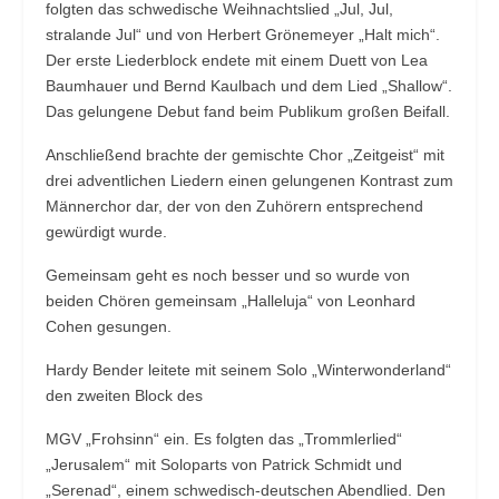
folgten das schwedische Weihnachtslied „Jul, Jul,
stralande Jul“ und von Herbert Grönemeyer „Halt mich“.
Der erste Liederblock endete mit einem Duett von Lea
Baumhauer und Bernd Kaulbach und dem Lied „Shallow“.
Das gelungene Debut fand beim Publikum großen Beifall.
Anschließend brachte der gemischte Chor „Zeitgeist“ mit
drei adventlichen Liedern einen gelungenen Kontrast zum
Männerchor dar, der von den Zuhörern entsprechend
gewürdigt wurde.
Gemeinsam geht es noch besser und so wurde von
beiden Chören gemeinsam „Halleluja“ von Leonhard
Cohen gesungen.
Hardy Bender leitete mit seinem Solo „Winterwonderland“
den zweiten Block des
MGV „Frohsinn“ ein. Es folgten das „Trommlerlied“
„Jerusalem“ mit Soloparts von Patrick Schmidt und
„Serenad“, einem schwedisch-deutschen Abendlied. Den