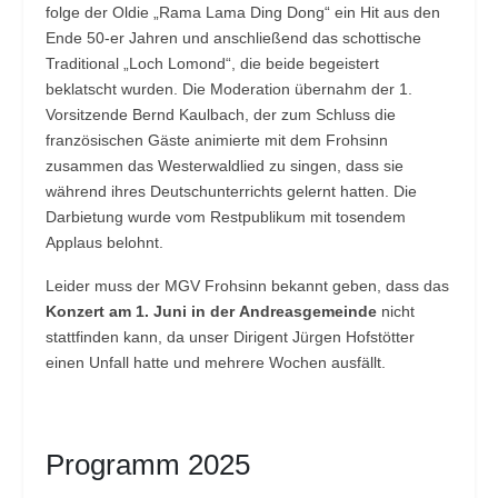
folge der Oldie „Rama Lama Ding Dong“ ein Hit aus den
Ende 50-er Jahren und anschließend das schottische
Traditional „Loch Lomond“, die beide begeistert
beklatscht wurden. Die Moderation übernahm der 1.
Vorsitzende Bernd Kaulbach, der zum Schluss die
französischen Gäste animierte mit dem Frohsinn
zusammen das Westerwaldlied zu singen, dass sie
während ihres Deutschunterrichts gelernt hatten. Die
Darbietung wurde vom Restpublikum mit tosendem
Applaus belohnt.
Leider muss der MGV Frohsinn bekannt geben, dass das
Konzert am 1. Juni in der
Andreasgemeinde
nicht
stattfinden kann, da unser Dirigent Jürgen Hofstötter
einen Unfall hatte und mehrere Wochen ausfällt.
Programm 2025