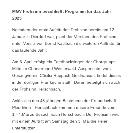
MGV Frohsinn beschließt Programm für das Jahr
2025
Nachdem der erste Auftritt des Frohsinn bereits am 12.
Januar in Dierdorf war, plant der Vorstand des Frohsinn
unter Vorsitz von Bernd Kaulbach die weiteren Auftritte für
das laufende Jahr.
Am 6. April erfolgt ein Feedbacksingen der Chorgruppe
Mitte im Chorverband Westerwald. Ausgerichtet vom
Gesangverein Cäcilia Ruppach-Goldhausen, findet dieses
in der dortigen Pfarrkirche statt. Daran beteiligt sich auch
der Frohsinn Herschbach.
Anlässlich des 45-jährigen Bestehens der Freundschaft
Pleudihen - Herschbach kommen unsere Freunde vom
1.- 4.Mai zu Besuch nach Herschbach. Der Frohsinn wird
mit einem Auftritt am Samstag den 3. Mai die Feier
unterstützen.